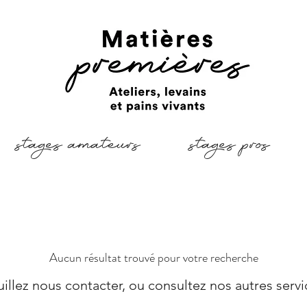
stages amateurs
stages pros
Aucun résultat trouvé pour votre recherche
uillez nous contacter, ou consultez nos autres servi