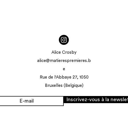
Alice Crosby
alice@matierespremieres.b
e
Rue de l'Abbaye 27, 1050
Bruxelles (Belgique)
Inscrivez-vous à la newsle