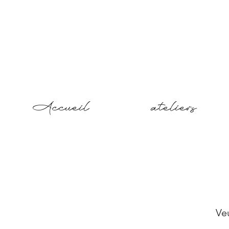
Accueil
ateliers
Ve